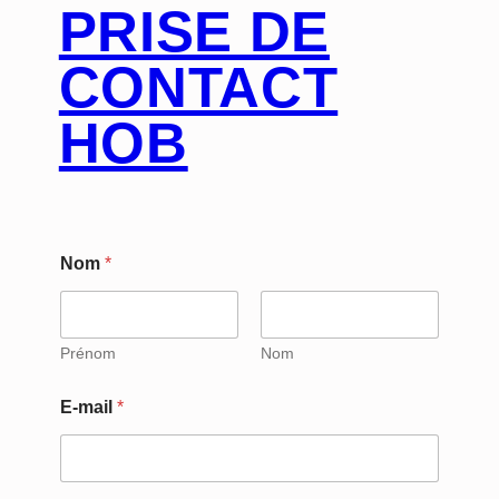
PRISE DE
CONTACT
HOB
Nom
*
Prénom
Nom
E-mail
*