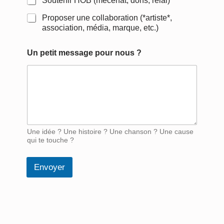
Soutenir HOB (mécénat, dons, relai)
Proposer une collaboration (*artiste*,
association, média, marque, etc.)
Un petit message pour nous ?
Une idée ? Une histoire ? Une chanson ? Une cause
qui te touche ?
Envoyer